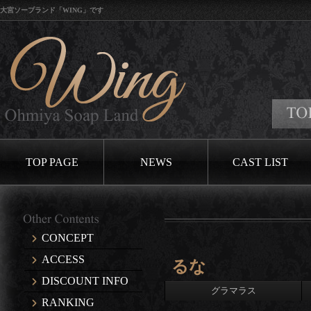
大宮ソープランド「WING」です
口コミイ
TOP PAGE
NEWS
CAST LIST
CONCEPT
ACCESS
るな
DISCOUNT INFO
グラマラス
RANKING