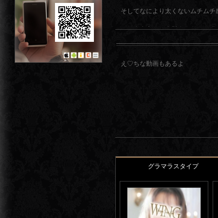
そしてなにより太くないムチムチ
お仕事内容も一生懸命に色々頑張
え♡ちな動画もあるよ
グラマラスタイプ