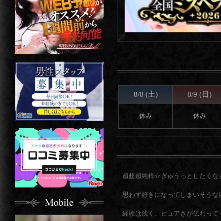
8/8 (土)
8/9 (日)
休み
休み
超超超純粋☆ぎゅうっとしたくな
思わず好きになってしまいそうな
経験は浅く、ピュアさが伝わって