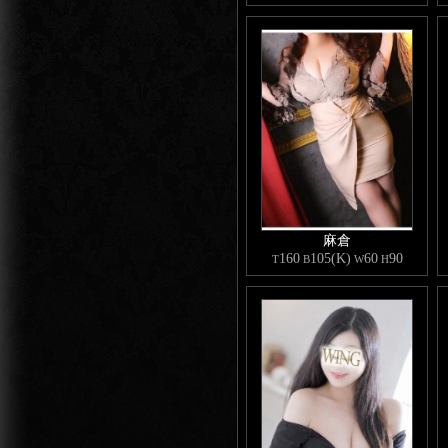
麻倉
160
105(K)
60
90
T
B
W
H