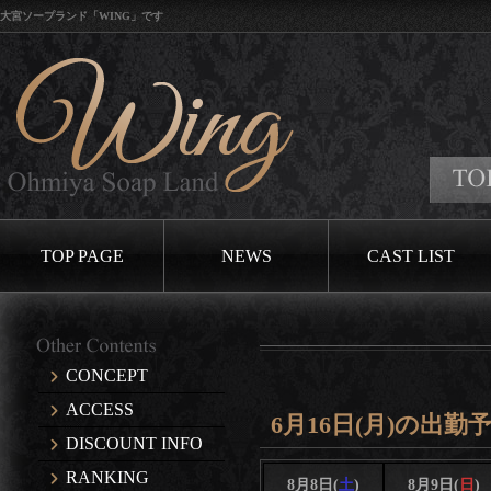
大宮ソープランド「WING」です
TOP PAGE
NEWS
CAST LIST
CONCEPT
ACCESS
6月16日(月)の出勤
DISCOUNT INFO
RANKING
8月8日(
土
)
8月9日(
日
)