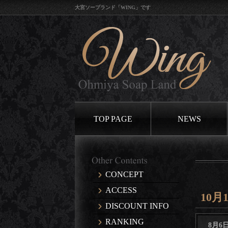
大宮ソープランド「WING」です
TOP PAGE
NEWS
CONCEPT
ACCESS
10月
DISCOUNT INFO
RANKING
8月6日