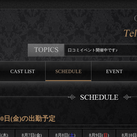
口コミイベント開催中です♪
CAST LIST
SCHEDULE
EVENT
10日(金)の出勤予定
(木)
8月7日(金)
8月8日(
土
)
8月9日(
日
)
8月10日