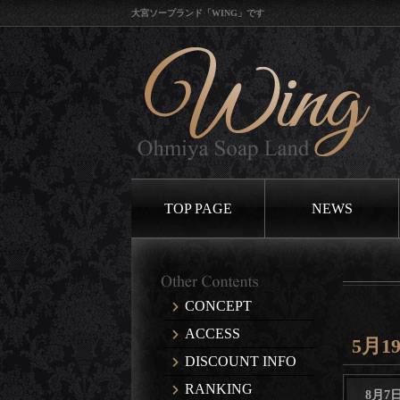
大宮ソープランド「WING」です
TOP PAGE
NEWS
CONCEPT
ACCESS
5月1
DISCOUNT INFO
RANKING
8月7日