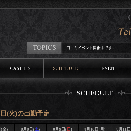
口コミイベント開催中です♪
CAST LIST
SCHEDULE
EVENT
9日(火)の出勤予定
(金)
8月8日(
土
)
8月9日(
日
)
8月10日(月)
8月11日