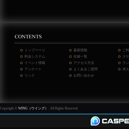
トップページ
最新情報
ご
料金システム
在籍一覧
ス
イベント情報
アクセス方法
ラ
アンケート
よくあるご質問
求
リンク
お問い合わせ
Copyright ©
WING（ウイング）
. All Rights Reserved.