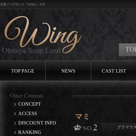
大宮ソープランド「WING」です
口コミ
TOP PAGE
NEWS
CAST LIST
CONCEPT
ACCESS
マミ
DISCOUNT INFO
グラマラ
RANKING