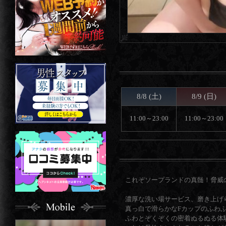
8/8 (土)
8/9 (日)
11:00～23:00
11:00～23:00
これぞソープランドの真髄！脅威
濃厚な洗い場サービス、磨き上げ
真っ白で滑らかなFカップのふわ
ふわとぞくぞくの密着ぬるぬる体