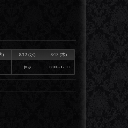
火)
8/12 (水)
8/13 (木)
休み
08:00～17:00