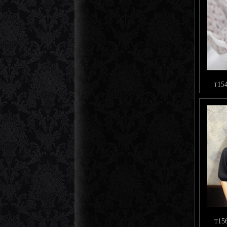
お問い合
15
T
15
T