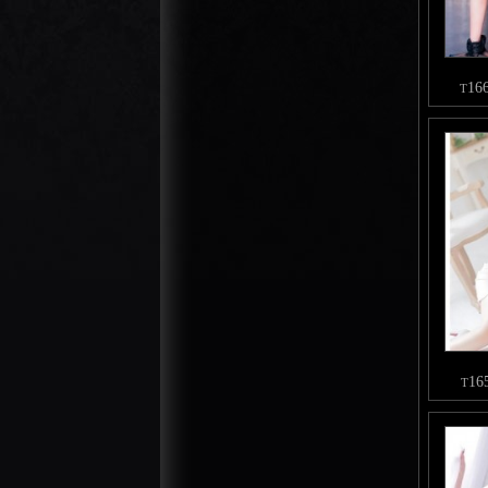
16
T
16
T