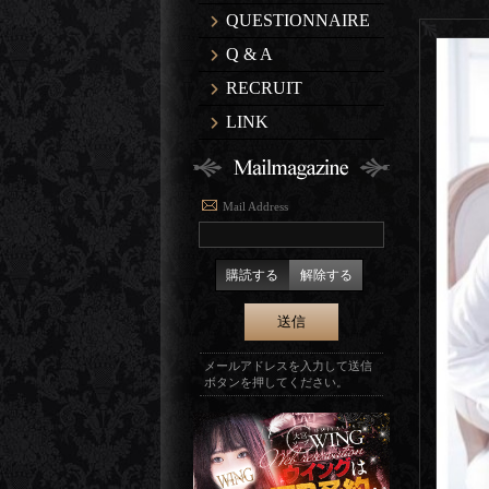
QUESTIONNAIRE
Q & A
RECRUIT
LINK
Mail Address
購読する
解除する
メールアドレスを入力して送信
ボタンを押してください。