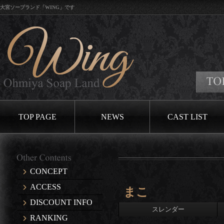
大宮ソープランド「WING」です
口コミイベ
TOP PAGE
NEWS
CAST LIST
CONCEPT
ACCESS
まこ
DISCOUNT INFO
スレンダー
RANKING