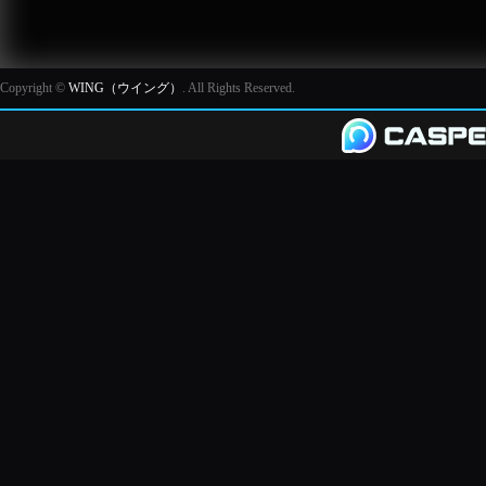
Copyright ©
WING（ウイング）
. All Rights Reserved.