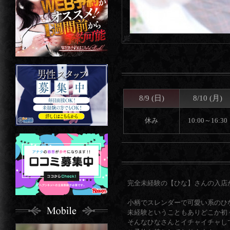
8/9 (日)
8/10 (月)
休み
10:00～16:30
完全未経験の【ひな】さんの入店が
小柄でスレンダーで可愛い系のひ
未経験ということもありどこか初々しさ
そんなひなさんとイチャイチャし