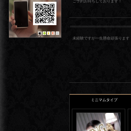
ご予約お待ちしております！
未経験ですが一生懸命頑張ります
ミニマムタイプ