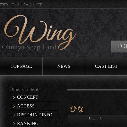
大宮ソープランド「WING」です
TOP PAGE
NEWS
CAST LIST
CONCEPT
ACCESS
ひな
DISCOUNT INFO
ミニマム
RANKING